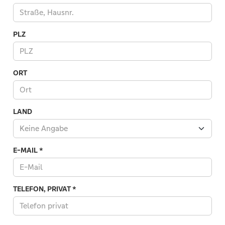
PLZ
ORT
LAND
Keine Angabe
Land
E-MAIL
*
TELEFON, PRIVAT
*
Es